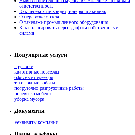
Вывоз строительного мусора в Смоленске: правила и
ответственность
Как перевозить кондиционеры правильно
О перевозке стекла
О такелаже промышленного оборудования
Как спланировать переезд офиса собственными
силами
Популярные услуги
грузчики
квартирные переезды
офисные переезды
такелажные работы
погрузочно-разгрузочные работы
перевозка мебели
уборка мусора
Документы
Реквизиты компании
Наши телефоны