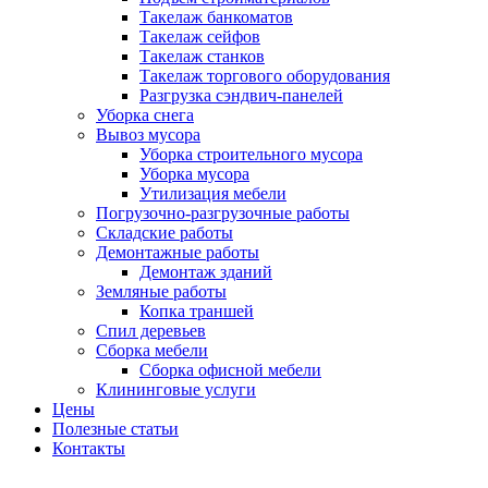
Такелаж банкоматов
Такелаж сейфов
Такелаж станков
Такелаж торгового оборудования
Разгрузка сэндвич-панелей
Уборка снега
Вывоз мусора
Уборка строительного мусора
Уборка мусора
Утилизация мебели
Погрузочно-разгрузочные работы
Складские работы
Демонтажные работы
Демонтаж зданий
Земляные работы
Копка траншей
Спил деревьев
Сборка мебели
Сборка офисной мебели
Клининговые услуги
Цены
Полезные статьи
Контакты