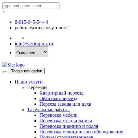
×
8-915-645-54-44
работаем круглосуточно!
info@vectorgruz.ru
Toggle navigation
Наши услуги
Переезды
Квартирный переезд
Офисный переезд
Переезд завода или цеха
Такелажные работы
Перевозка мебели
Перевозка холодильника
Перевозка пианино и рояля
Перевозка медицинского оборудования
Подъем стройматериалов